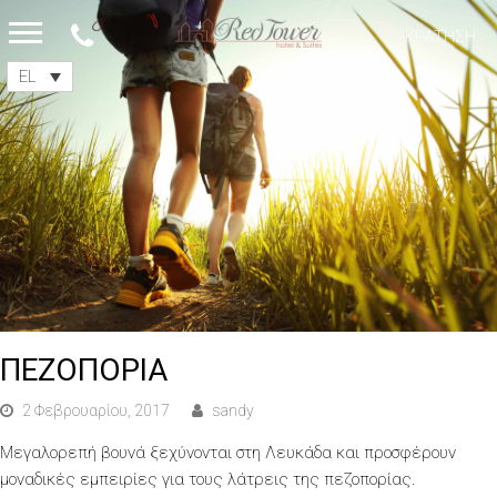
ΚΡΑΤΗΣΗ
Open
EL
Mobile
Menu
ΠΕΖΟΠΟΡΙΑ
2 Φεβρουαρίου, 2017
sandy
Μεγαλορεπή βουνά ξεχύνονται στη Λευκάδα και προσφέρουν
μοναδικές εμπειρίες για τους λάτρεις της πεζοπορίας.